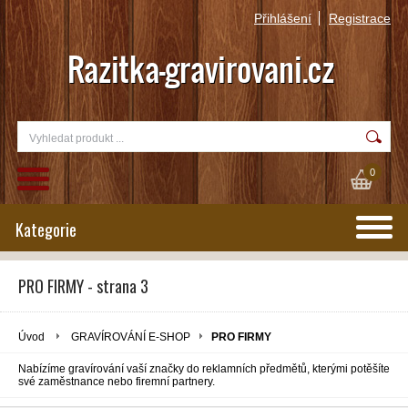
Přihlášení
Registrace
0
Kategorie
PRO FIRMY - strana 3
Úvod
GRAVÍROVÁNÍ E-SHOP
PRO FIRMY
Nabízíme gravírování vaší značky do reklamních předmětů, kterými potěšíte
své zaměstnance nebo firemní partnery.