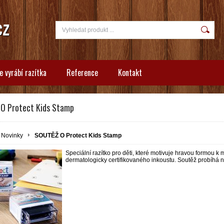
e vyrábí razítka
Reference
Kontakt
O Protect Kids Stamp
Novinky
SOUTĚŽ O Protect Kids Stamp
Speciální razítko pro děti, které motivuje hravou formou k
dermatologicky certifikovaného inkoustu. Soutěž probíhá n