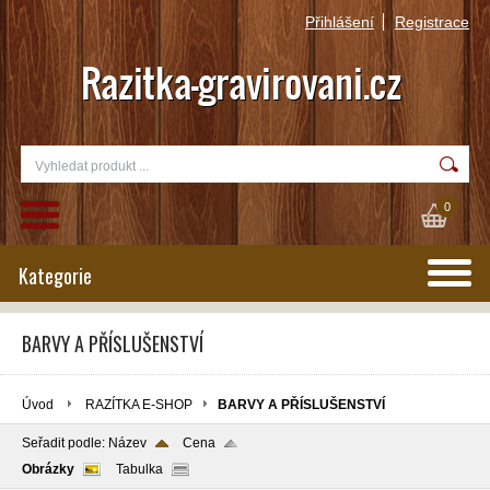
Přihlášení
Registrace
0
Kategorie
BARVY A PŘÍSLUŠENSTVÍ
Úvod
RAZÍTKA E-SHOP
BARVY A PŘÍSLUŠENSTVÍ
Seřadit podle:
Název
Cena
Obrázky
Tabulka