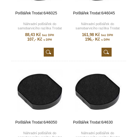
Polštářek Trodat 6/46025
Polštářek Trodat 6/46045
Náhradní polštářek do
Náhradní polštářek do
samobarvicího razítka Trodat
samobarvicího razítka Trodat
Printy 46025.
Printy 46045.
88,43 Kč
161,98 Kč
bez DPH
bez DPH
107,- Kč
196,- Kč
s DPH
s DPH
Polštářek Trodat 6/46050
Polštářek Trodat 6/4630
Náhradní polštářek do
Náhradní polštářek do