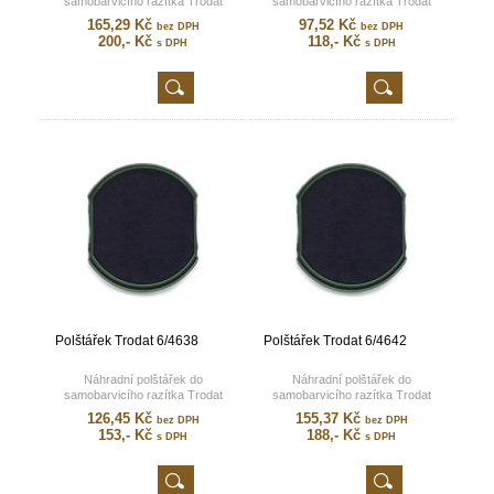
samobarvicího razítka Trodat
samobarvicího razítka Trodat
Printy 46050.
Printy 4630.
165,29 Kč
97,52 Kč
bez DPH
bez DPH
200,- Kč
118,- Kč
s DPH
s DPH
Polštářek Trodat 6/4638
Polštářek Trodat 6/4642
Náhradní polštářek do
Náhradní polštářek do
samobarvicího razítka Trodat
samobarvicího razítka Trodat
Printy 4638.
Printy 4642.
126,45 Kč
155,37 Kč
bez DPH
bez DPH
153,- Kč
188,- Kč
s DPH
s DPH