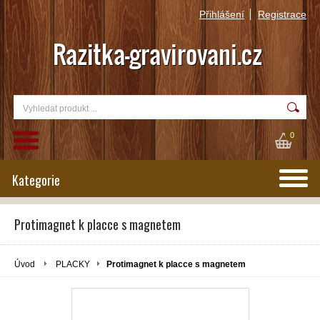
Přihlášení
Registrace
0
Kategorie
Protimagnet k placce s magnetem
Úvod
PLACKY
Protimagnet k placce s magnetem