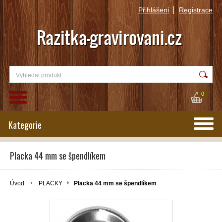
Přihlášení
Registrace
0
Kategorie
Placka 44 mm se špendlíkem
Úvod
PLACKY
Placka 44 mm se špendlíkem