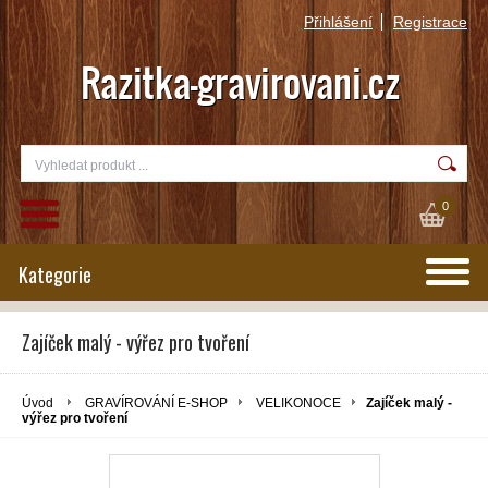
Přihlášení
Registrace
0
Kategorie
Zajíček malý - výřez pro tvoření
Úvod
GRAVÍROVÁNÍ E-SHOP
VELIKONOCE
Zajíček malý -
výřez pro tvoření